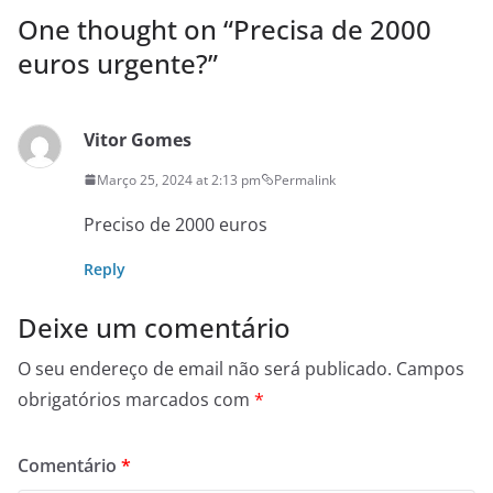
One thought on “
Precisa de 2000
euros urgente?
”
Vitor Gomes
Março 25, 2024 at 2:13 pm
Permalink
Preciso de 2000 euros
Reply
Deixe um comentário
O seu endereço de email não será publicado.
Campos
obrigatórios marcados com
*
Comentário
*