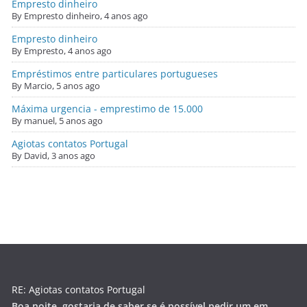
Empresto dinheiro
By Empresto dinheiro,
4 anos ago
Empresto dinheiro
By Empresto,
4 anos ago
Empréstimos entre particulares portugueses
By Marcio,
5 anos ago
Máxima urgencia - emprestimo de 15.000
By manuel,
5 anos ago
Agiotas contatos Portugal
By David,
3 anos ago
RE: Agiotas contatos Portugal
Boa noite, gostaria de saber se é possível pedir um em...